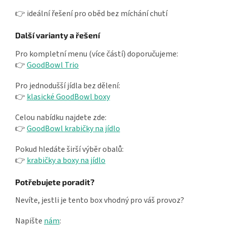
👉 ideální řešení pro oběd bez míchání chutí
Další varianty a řešení
Pro kompletní menu (více částí) doporučujeme:
👉
GoodBowl Trio
Pro jednodušší jídla bez dělení:
👉
klasické GoodBowl boxy
Celou nabídku najdete zde:
👉
GoodBowl krabičky na jídlo
Pokud hledáte širší výběr obalů:
👉
krabičky a boxy na jídlo
Potřebujete poradit?
Nevíte, jestli je tento box vhodný pro váš provoz?
Napište
nám
: