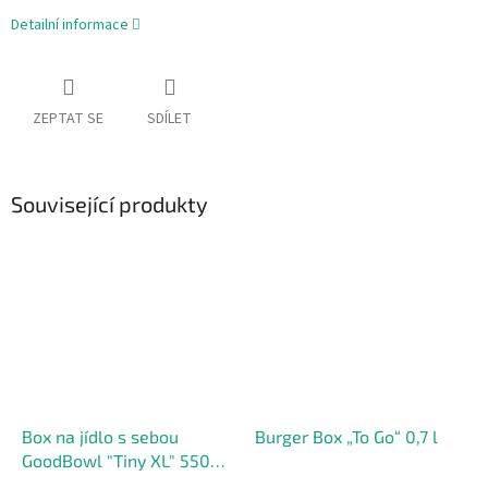
Detailní informace
ZEPTAT SE
SDÍLET
Související produkty
Box na jídlo s sebou
Burger Box „To Go“ 0,7 l
GoodBowl "Tiny XL" 550
ml