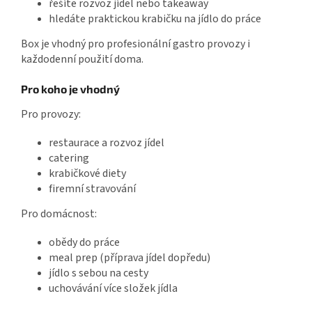
řešíte rozvoz jídel nebo takeaway
hledáte praktickou krabičku na jídlo do práce
Box je vhodný pro profesionální gastro provozy i
každodenní použití doma.
Pro koho je vhodný
Pro provozy:
restaurace a rozvoz jídel
catering
krabičkové diety
firemní stravování
Pro domácnost:
obědy do práce
meal prep (příprava jídel dopředu)
jídlo s sebou na cesty
uchovávání více složek jídla