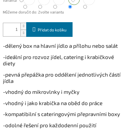
Varianta
Můžeme doručit do:
Zvolte variantu
Přidat do košíku
-dělený box na hlavní jídlo a přílohu nebo salát
-ideální pro rozvoz jídel, catering i krabičkové
diety
-pevná přepážka pro oddělení jednotlivých částí
jídla
-vhodný do mikrovlnky i myčky
-vhodný i jako krabička na oběd do práce
-kompatibilní s cateringovými přepravními boxy
-odolné řešení pro každodenní použití