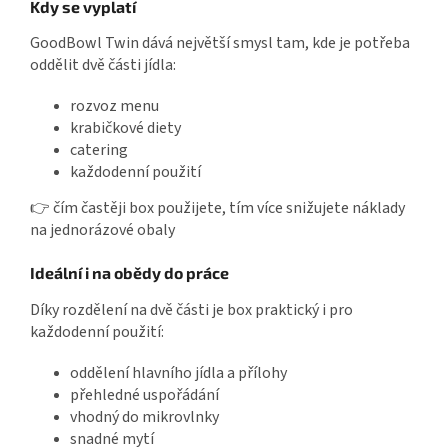
Kdy se vyplatí
GoodBowl Twin dává největší smysl tam, kde je potřeba
oddělit dvě části jídla:
rozvoz menu
krabičkové diety
catering
každodenní použití
👉 čím častěji box použijete, tím více snižujete náklady
na jednorázové obaly
Ideální i na obědy do práce
Díky rozdělení na dvě části je box praktický i pro
každodenní použití:
oddělení hlavního jídla a přílohy
přehledné uspořádání
vhodný do mikrovlnky
snadné mytí