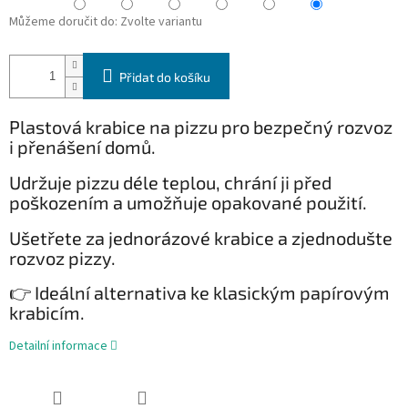
Můžeme doručit do:
Zvolte variantu
Přidat do košíku
Plastová krabice na pizzu pro bezpečný rozvoz
i přenášení domů.
Udržuje pizzu déle teplou, chrání ji před
poškozením a umožňuje opakované použití.
Ušetřete za jednorázové krabice a zjednodušte
rozvoz pizzy.
👉 Ideální alternativa ke klasickým papírovým
krabicím.
Detailní informace