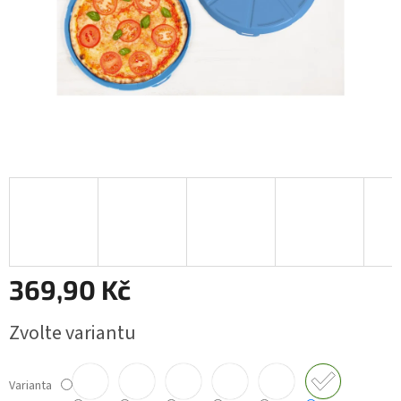
369,90 Kč
Měrná
Zvolte variantu
cena:
Varianta