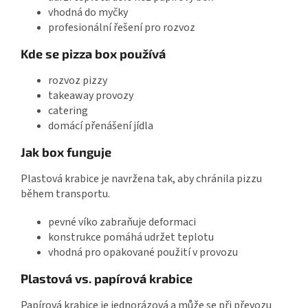
vhodná do myčky
profesionální řešení pro rozvoz
Kde se pizza box používá
rozvoz pizzy
takeaway provozy
catering
domácí přenášení jídla
Jak box funguje
Plastová krabice je navržena tak, aby chránila pizzu
během transportu.
pevné víko zabraňuje deformaci
konstrukce pomáhá udržet teplotu
vhodná pro opakované použití v provozu
Plastová vs. papírová krabice
Papírová krabice je jednorázová a může se při převozu