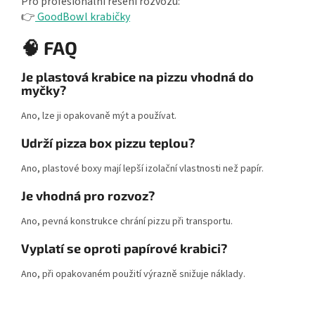
Pro profesionální řešení rozvozu:
👉
GoodBowl krabičky
🧠 FAQ
Je plastová krabice na pizzu vhodná do
myčky?
Ano, lze ji opakovaně mýt a používat.
Udrží pizza box pizzu teplou?
Ano, plastové boxy mají lepší izolační vlastnosti než papír.
Je vhodná pro rozvoz?
Ano, pevná konstrukce chrání pizzu při transportu.
Vyplatí se oproti papírové krabici?
Ano, při opakovaném použití výrazně snižuje náklady.