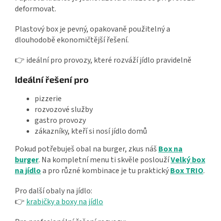
deformovat.
Plastový box je pevný, opakovaně použitelný a
dlouhodobě ekonomičtější řešení.
👉 ideální pro provozy, které rozváží jídlo pravidelně
Ideální řešení pro
pizzerie
rozvozové služby
gastro provozy
zákazníky, kteří si nosí jídlo domů
Pokud potřebuješ obal na burger, zkus náš
Box na
burger
. Na kompletní menu ti skvěle poslouží
Velký box
na jídlo
a pro různé kombinace je tu praktický
Box TRIO
.
Pro další obaly na jídlo:
👉
krabičky a boxy na jídlo