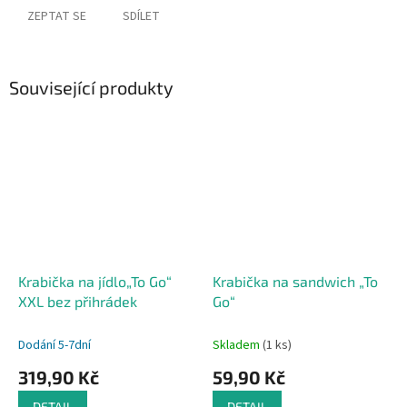
ZEPTAT SE
SDÍLET
Související produkty
Krabička na jídlo„To Go“
Krabička na sandwich „To
XXL bez přihrádek
Go“
Dodání 5-7dní
Skladem
(1 ks)
319,90 Kč
59,90 Kč
DETAIL
DETAIL