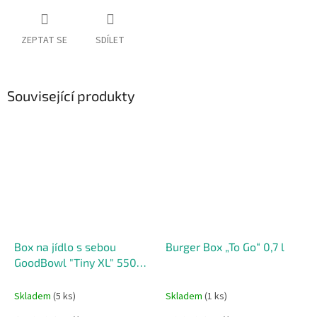
ZEPTAT SE
SDÍLET
Související produkty
Box na jídlo s sebou
Burger Box „To Go“ 0,7 l
GoodBowl "Tiny XL" 550
ml
Skladem
(5 ks)
Skladem
(1 ks)