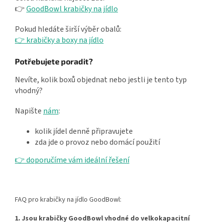
👉
GoodBowl krabičky na jídlo
Pokud hledáte širší výběr obalů:
👉 krabičky a boxy na jídlo
Potřebujete poradit?
Nevíte, kolik boxů objednat nebo jestli je tento typ
vhodný?
Napište
nám
:
kolik jídel denně připravujete
zda jde o provoz nebo domácí použití
👉 doporučíme vám ideální řešení
FAQ pro krabičky na jídlo GoodBowl:
1. Jsou krabičky GoodBowl vhodné do velkokapacitní