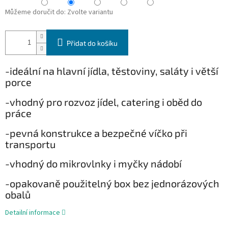
Můžeme doručit do:
Zvolte variantu
Přidat do košíku
-ideální na hlavní jídla, těstoviny, saláty i větší
porce
-vhodný pro rozvoz jídel, catering i oběd do
práce
-pevná konstrukce a bezpečné víčko při
transportu
-vhodný do mikrovlnky i myčky nádobí
-opakovaně použitelný box bez jednorázových
obalů
Detailní informace