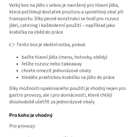
Velký box na jídlo s sebou je navržený pro hlavní jídla,
která potřebují dostatek prostoru a spolehlivý obal při
transportu. Díky pevné konstrukci se hodí pro rozvoz
jídel, catering i každodenní použití – například jako
krabička na oběd do práce.
👉 Tento box je ideální volba, pokud:
balíte hlavní jídla (menu, hotovky, obědy)
řešíte rozvoz nebo takeaway
chcete omezit jednorázové obaly
hledáte praktickou krabičku na jídlo do práce
Díky možnosti opakovaného použití je vhodný nejen pro
gastro provozy, ale i pro domácnosti, které chtějí
dlouhodobě ušetřit za jednorázové obaly.
Pro koho je vhodný
Pro provozy: