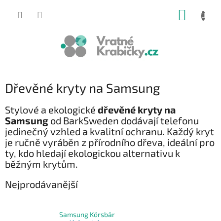
Přejít
NÁKUP
na
obsah
KOŠÍK
Dřevěné kryty na Samsung
Stylové a ekologické
dřevěné kryty na
Samsung
od BarkSweden dodávají telefonu
jedinečný vzhled a kvalitní ochranu. Každý kryt
je ručně vyráběn z přírodního dřeva, ideální pro
ty, kdo hledají ekologickou alternativu k
běžným krytům.
Nejprodávanější
Samsung Körsbär