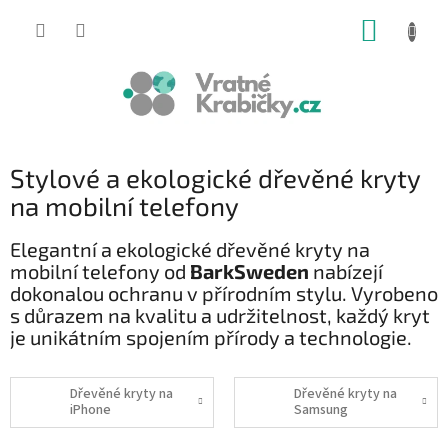
Přejít
NÁKUP
na
obsah
KOŠÍK
Stylové a ekologické dřevěné kryty
na mobilní telefony
Elegantní a ekologické dřevěné kryty na
mobilní telefony od
BarkSweden
nabízejí
dokonalou ochranu v přírodním stylu. Vyrobeno
s důrazem na kvalitu a udržitelnost, každý kryt
je unikátním spojením přírody a technologie.
Dřevěné kryty na
Dřevěné kryty na
iPhone
Samsung