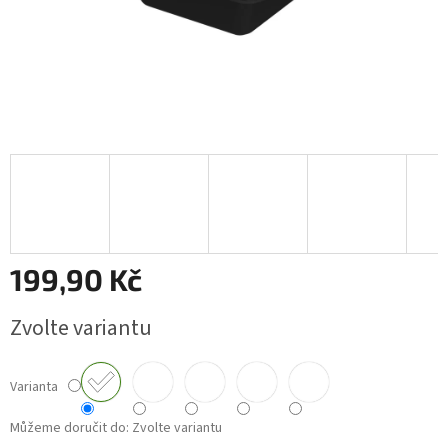
199,90 Kč
Měrná
Zvolte variantu
cena:
Varianta
Můžeme doručit do:
Zvolte variantu