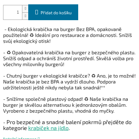
Přidat do košíku
- Ekologická krabička na burger Bez BPA, opakovaně
použitelná! ♻️ Ideální pro restaurace a domácnosti. Snížíš
svůj ekologický otisk!
- ♻️ Opakovatelná krabička na burger z bezpečného plastu.
Snížíš odpad a ochráníš životní prostředí. Skvělá volba pro
všechny milovníky burgerů!
-
Chutný burger v ekologické krabičce? ♻️ Ano, je to možné!
Naše krabička je bez BPA a vydrží dlouho. Podpora
udržitelnosti ještě nikdy nebyla tak snadná!**
- Snížíme společně plastový odpad! ♻️ Naše krabička na
burger je skvělou alternativou k jednorázovým obalům.
Vyrobeno z bezpečného plastu, vhodná do myčky.
Pro bezpečné a snadné balení pokrmů přejděte do
-
kategorie
krabiček na jídlo
.