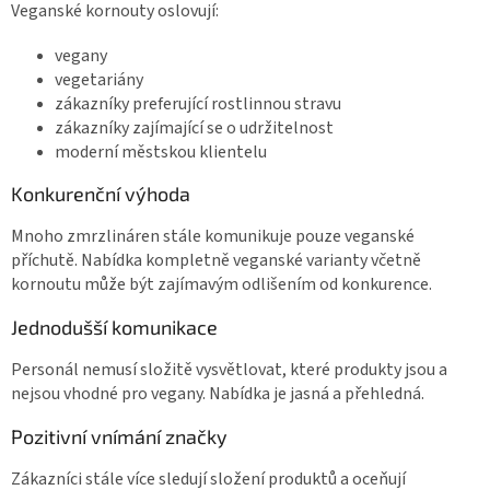
Veganské kornouty oslovují:
vegany
vegetariány
zákazníky preferující rostlinnou stravu
zákazníky zajímající se o udržitelnost
moderní městskou klientelu
Konkurenční výhoda
Mnoho zmrzlináren stále komunikuje pouze veganské
příchutě. Nabídka kompletně veganské varianty včetně
kornoutu může být zajímavým odlišením od konkurence.
Jednodušší komunikace
Personál nemusí složitě vysvětlovat, které produkty jsou a
nejsou vhodné pro vegany. Nabídka je jasná a přehledná.
Pozitivní vnímání značky
Zákazníci stále více sledují složení produktů a oceňují