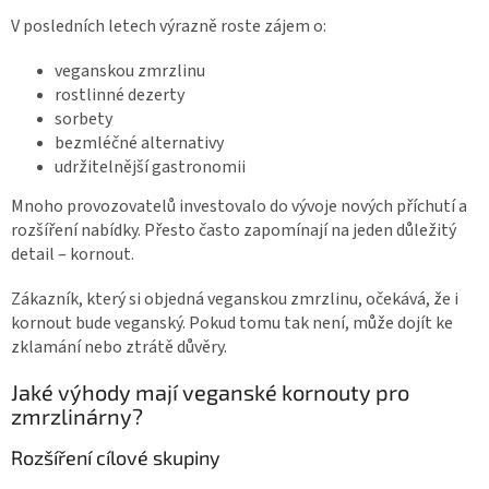
V posledních letech výrazně roste zájem o:
veganskou zmrzlinu
rostlinné dezerty
sorbety
bezmléčné alternativy
udržitelnější gastronomii
Mnoho provozovatelů investovalo do vývoje nových příchutí a
rozšíření nabídky. Přesto často zapomínají na jeden důležitý
detail – kornout.
Zákazník, který si objedná veganskou zmrzlinu, očekává, že i
kornout bude veganský. Pokud tomu tak není, může dojít ke
zklamání nebo ztrátě důvěry.
Jaké výhody mají veganské kornouty pro
zmrzlinárny?
Rozšíření cílové skupiny