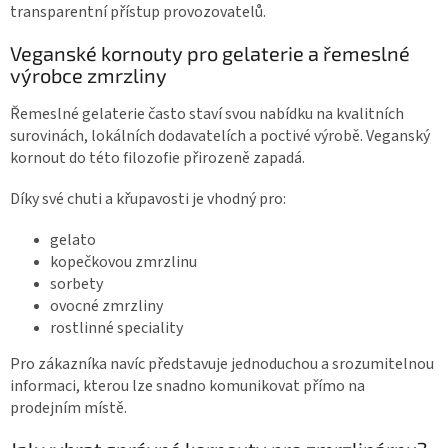
transparentní přístup provozovatelů.
Veganské kornouty pro gelaterie a řemeslné
výrobce zmrzliny
Řemeslné gelaterie často staví svou nabídku na kvalitních
surovinách, lokálních dodavatelích a poctivé výrobě. Veganský
kornout do této filozofie přirozeně zapadá.
Díky své chuti a křupavosti je vhodný pro:
gelato
kopečkovou zmrzlinu
sorbety
ovocné zmrzliny
rostlinné speciality
Pro zákazníka navíc představuje jednoduchou a srozumitelnou
informaci, kterou lze snadno komunikovat přímo na
prodejním místě.