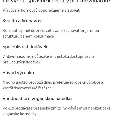
Jak vybrat správné kornouty pro zmrzlinárnu?
Při výběru kornoutů doporučujeme sledovat:
Kvalitu a křupavost
Kornout by měl dobře držet tvar a zachovat příjemnou
strukturu během konzumace.
Spolehlivost dodávek
V hlavní sezóně je důležité mít jistotu dostupnosti a
pravidelných dodávek.
Původ výrobku
Mnoho gastro provozů dnes preferuje evropské výrobce a
kratší dodavatelské řetězce.
Vhodnost pro veganskou nabídku
Pokud prodáváte veganské zmrzliny, dává smysl nabízet také
veganské kornouty.