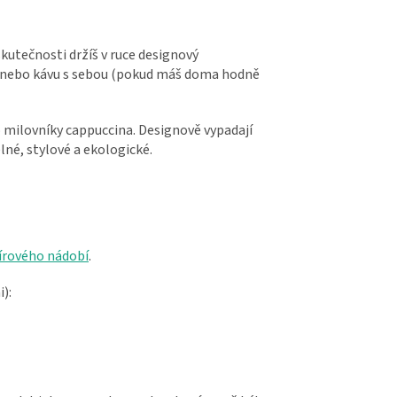
kutečnosti držíš v ruce designový
o nebo kávu s sebou (pokud máš doma hodně
 milovníky cappuccina. Designově vypadají
lné, stylové a ekologické.
pírového nádobí
.
):