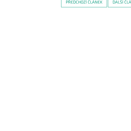
PŘEDCHOZÍ ČLÁNEK
DALŠÍ ČL