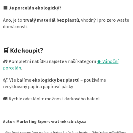
🟩 Je porcelán ekologický?
Ano, je to
trvalý materiál bez plastů
, vhodný i pro zero waste
domácnosti.
🛒 Kde koupit?
🎁 Kompletní nabídku najdete v naší kategorii
🎄 Vánoční
porcelán
.
📦 Vše balíme
ekologicky bez plastů
– používáme
recyklovaný papír a papírové pásky.
🚚 Rychlé odeslání + možnost dárkového balení.
Autor: Marketing Expert vratnekrabicky.cz