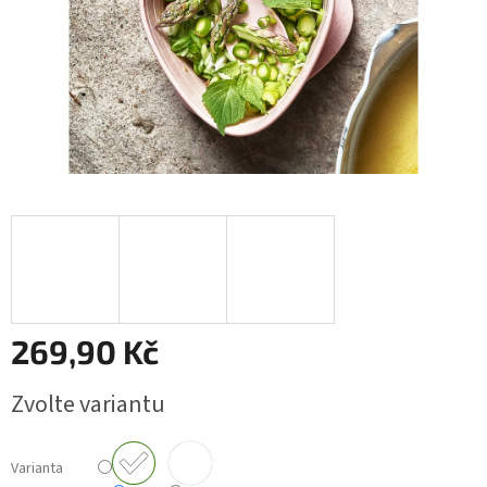
269,90 Kč
Měrná
Zvolte variantu
cena:
Varianta