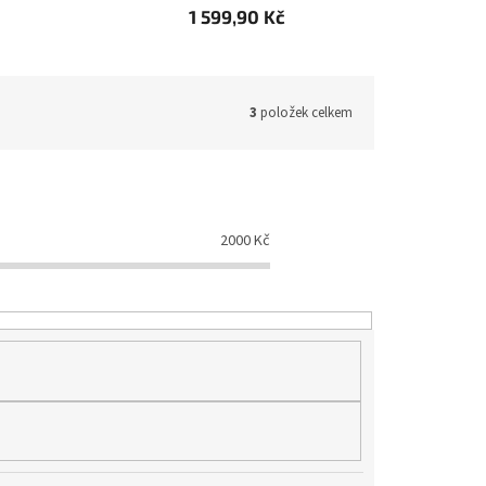
1 599,90 Kč
3
položek celkem
2000
Kč