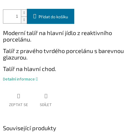
Přidat do košíku
Moderní talíř na hlavní jídlo z reaktivního
porcelánu.
Talíř z pravého tvrdého porcelánu s barevnou
glazurou.
Talíř na hlavní chod.
Detailní informace
ZEPTAT SE
SDÍLET
Související produkty