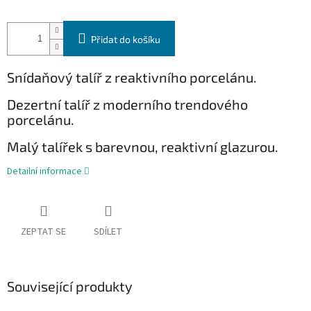
Přidat do košíku
Snídaňový talíř z reaktivního porcelánu.
Dezertní talíř z moderního trendového
porcelánu.
Malý talířek s barevnou, reaktivní glazurou.
Detailní informace
ZEPTAT SE
SDÍLET
Související produkty