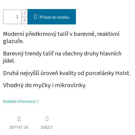
Přidat do košíku
Moderní předkrmový talíř v barevné, reaktivní
glazuře.
Barevný trendy talíř na všechny druhy hlavních
jídel.
Druhá nejvyšší úroveň kvality od porcelánky Holst.
Vhodný do myčky i mikrovlnky.
Detailní informace
ZEPTAT SE
SDÍLET