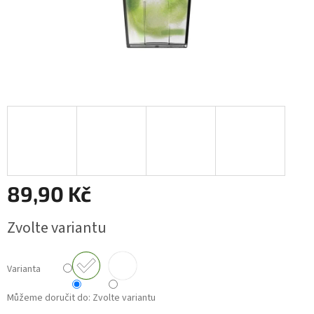
89,90 Kč
Měrná
Zvolte variantu
cena:
Varianta
Můžeme doručit do:
Zvolte variantu