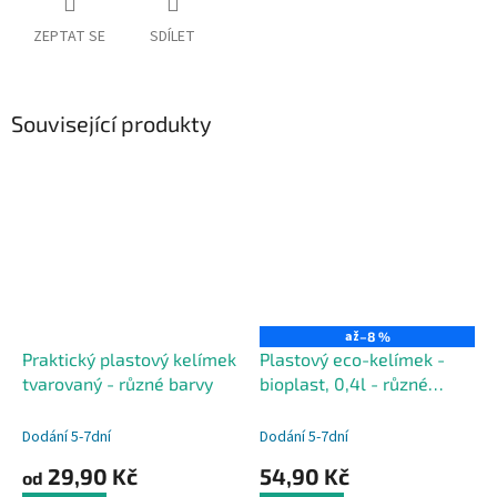
ZEPTAT SE
SDÍLET
Související produkty
až
–8 %
Praktický plastový kelímek
Plastový eco-kelímek -
tvarovaný - různé barvy
bioplast, 0,4l - různé
barvy
Dodání 5-7dní
Dodání 5-7dní
29,90 Kč
54,90 Kč
od