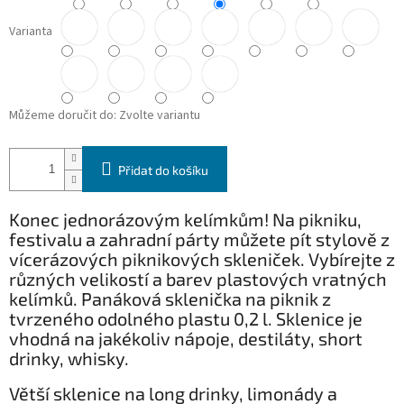
Varianta
Můžeme doručit do:
Zvolte variantu
Přidat do košíku
Konec jednorázovým kelímkům! Na pikniku,
festivalu a zahradní párty můžete pít stylově z
vícerázových piknikových skleniček. Vybírejte z
různých velikostí a barev plastových vratných
kelímků. Panáková sklenička na piknik z
tvrzeného odolného plastu 0,2 l. Sklenice je
vhodná na jakékoliv nápoje, destiláty, short
drinky, whisky.
Větší sklenice na long drinky, limonády a