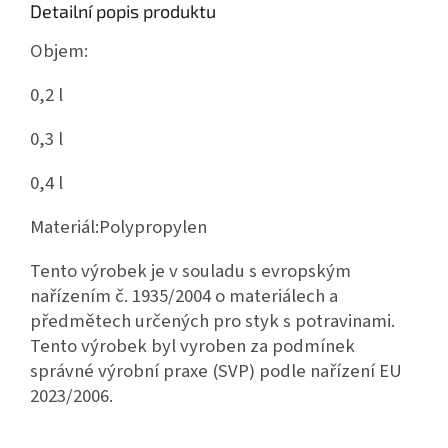
Detailní popis produktu
Objem:
0,2 l
0,3 l
0,4 l
Materiál:
Polypropylen
Tento výrobek je v souladu s evropským
nařízením č. 1935/2004 o materiálech a
předmětech určených pro styk s potravinami.
Tento výrobek byl vyroben za podmínek
správné výrobní praxe (SVP) podle nařízení EU
2023/2006.