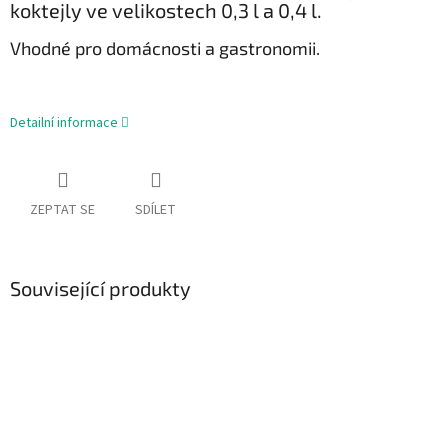
koktejly ve velikostech 0,3 l a 0,4 l.
Vhodné pro domácnosti a gastronomii.
Detailní informace
ZEPTAT SE
SDÍLET
Související produkty