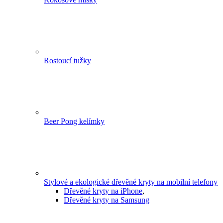
Rostoucí tužky
Beer Pong kelímky
Stylové a ekologické dřevěné kryty na mobilní telefony
Dřevěné kryty na iPhone
,
Dřevěné kryty na Samsung