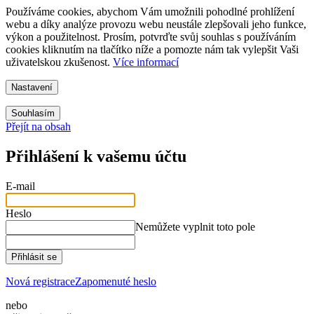
Používáme cookies, abychom Vám umožnili pohodlné prohlížení
webu a díky analýze provozu webu neustále zlepšovali jeho funkce,
výkon a použitelnost.
Prosím, potvrďte svůj souhlas s používáním
cookies kliknutím na tlačítko níže a pomozte nám tak vylepšit Vaši
uživatelskou zkušenost.
Více informací
Nastavení
Souhlasím
Přejít na obsah
Přihlášení k vašemu účtu
E-mail
Heslo
Nemůžete vyplnit toto pole
Přihlásit se
Nová registrace
Zapomenuté heslo
nebo