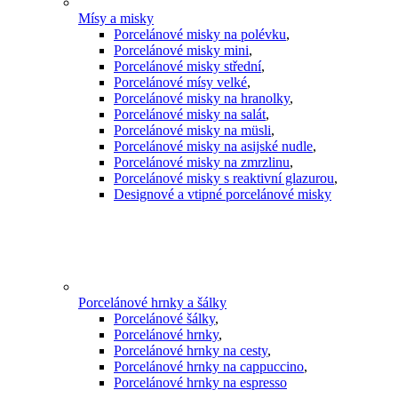
Mísy a misky
Porcelánové misky na polévku
,
Porcelánové misky mini
,
Porcelánové misky střední
,
Porcelánové mísy velké
,
Porcelánové misky na hranolky
,
Porcelánové misky na salát
,
Porcelánové misky na müsli
,
Porcelánové misky na asijské nudle
,
Porcelánové misky na zmrzlinu
,
Porcelánové misky s reaktivní glazurou
,
Designové a vtipné porcelánové misky
Porcelánové hrnky a šálky
Porcelánové šálky
,
Porcelánové hrnky
,
Porcelánové hrnky na cesty
,
Porcelánové hrnky na cappuccino
,
Porcelánové hrnky na espresso