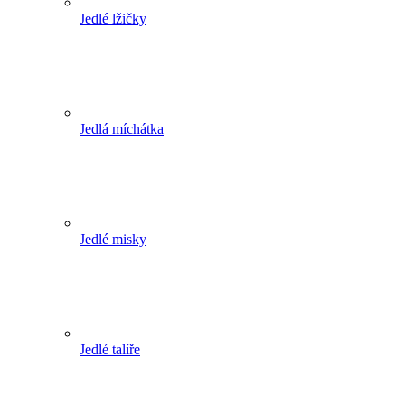
Jedlé lžičky
Jedlá míchátka
Jedlé misky
Jedlé talíře