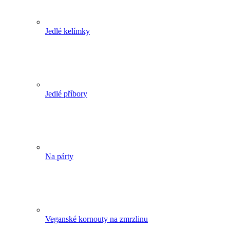
Jedlé kelímky
Jedlé příbory
Na párty
Veganské kornouty na zmrzlinu