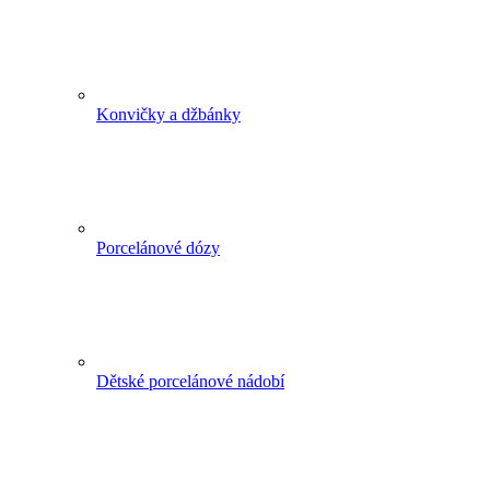
Konvičky a džbánky
Porcelánové dózy
Dětské porcelánové nádobí