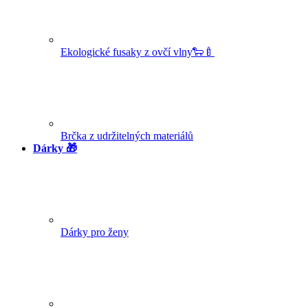
Ekologické fusaky z ovčí vlny🐑🍼
Brčka z udržitelných materiálů
Dárky 🎁
Dárky pro ženy