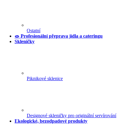
Ostatní
🥗 Profesionální přeprava jídla a cateringu
Skleničky
Piknikové sklenice
Designové skleničky pro originální servírování
Ekologické, bezodpadové produkty