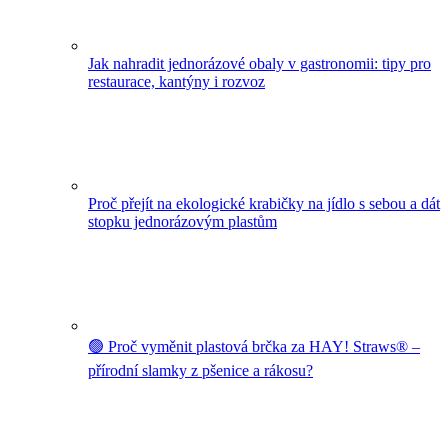
Jak nahradit jednorázové obaly v gastronomii: tipy pro
restaurace, kantýny i rozvoz
Proč přejít na ekologické krabičky na jídlo s sebou a dát
stopku jednorázovým plastům
🟢 Proč vyměnit plastová brčka za HAY! Straws® –
přírodní slamky z pšenice a rákosu?