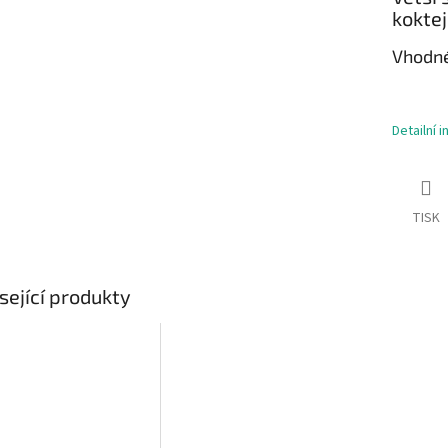
koktej
Vhodné
Detailní 
TISK
sející produkty