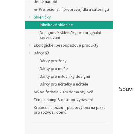
Jedlé nádobí
🥗 Profesionální přeprava jídla a cateringu
Skleničky
Piknikové sklenice
Designové skleničky pro originální
servírování
Ekologické, bezodpadové produkty
Dárky 🎁
Dárky pro ženy
Dárky pro muže
Dárky pro milovníky designu
Dárky pro učitelky a učitele
Souvi
MS ve fotbale 2026 doma stylově
Eco camping & outdoor vybavení
Krabice na pizzu – plastový box na pizzu
pro rozvoz i domů