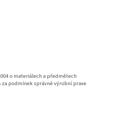
/2004 o materiálech a předmětech
n za podmínek správné výrobní praxe