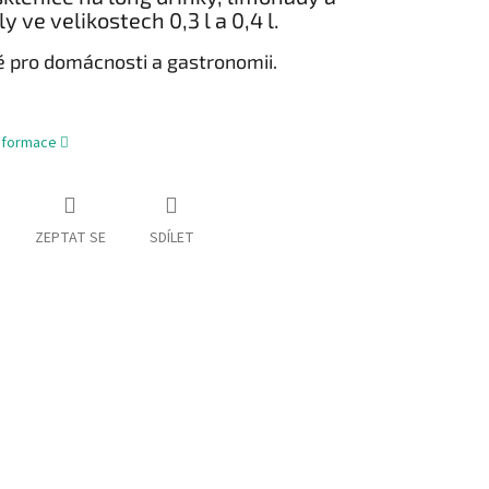
ly ve velikostech 0,3 l a 0,4 l.
 pro domácnosti a gastronomii.
informace
ZEPTAT SE
SDÍLET