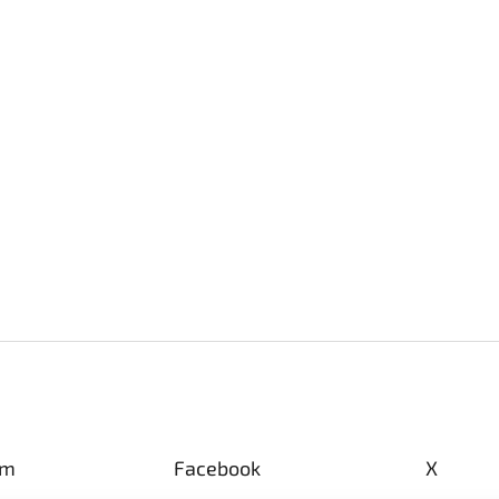
am
Facebook
X