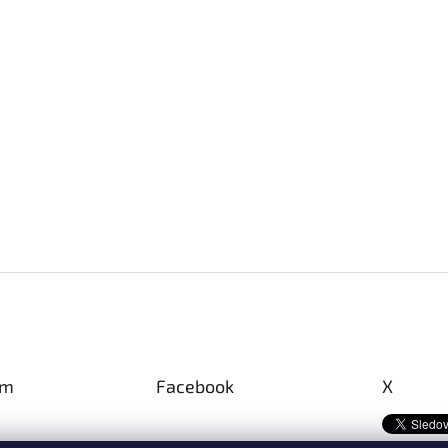
am
Facebook
X