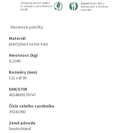
Vlastnosti položky
Materiál
plast/plast na bio bázi
Hmotnost (kg)
0,1040
Rozměry (mm)
121 x Ø 95
EAN/GTIN
4024869276747
Číslo celního sazebníku
39241000
Země původu
Deutschland