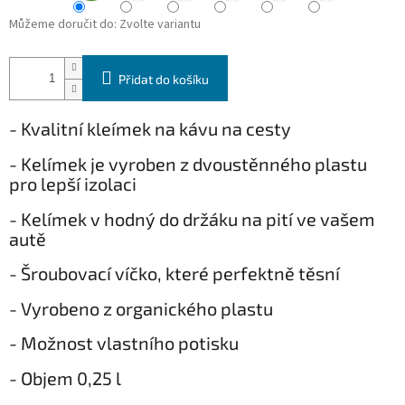
Můžeme doručit do:
Zvolte variantu
Přidat do košíku
- Kvalitní kleímek na kávu na cesty
- Kelímek je vyroben z dvoustěnného plastu
pro lepší izolaci
- Kelímek v hodný do držáku na pití ve vašem
autě
- Šroubovací víčko, které perfektně těsní
- Vyrobeno z organického plastu
- Možnost vlastního potisku
- Objem 0,25 l