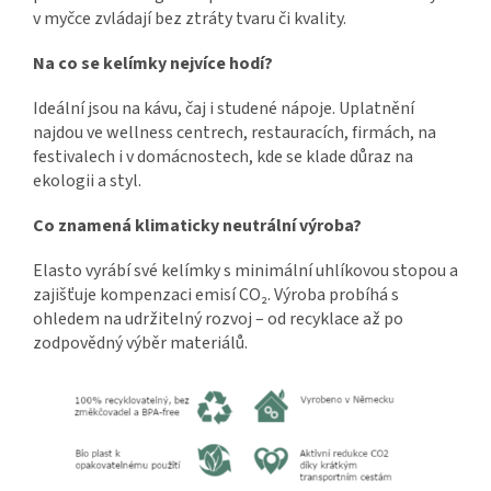
v myčce zvládají bez ztráty tvaru či kvality.
Na co se kelímky nejvíce hodí?
Ideální jsou na kávu, čaj i studené nápoje. Uplatnění
najdou ve wellness centrech, restauracích, firmách, na
festivalech i v domácnostech, kde se klade důraz na
ekologii a styl.
Co znamená klimaticky neutrální výroba?
Elasto vyrábí své kelímky s minimální uhlíkovou stopou a
zajišťuje kompenzaci emisí CO₂. Výroba probíhá s
ohledem na udržitelný rozvoj – od recyklace až po
zodpovědný výběr materiálů.