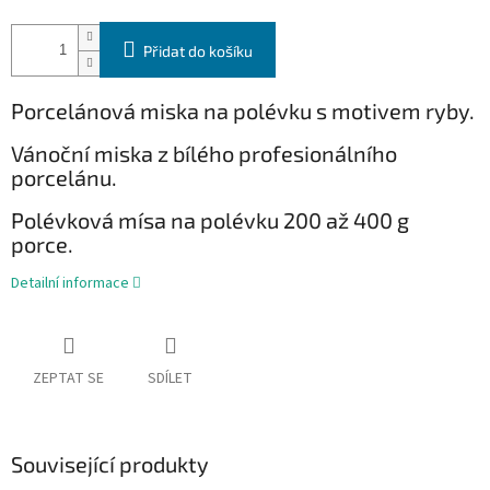
Přidat do košíku
Porcelánová miska na polévku s motivem ryby.
Vánoční miska
z bílého profesionálního
porcelánu.
Polévková mísa na polévku 200 až 400 g
porce.
Detailní informace
ZEPTAT SE
SDÍLET
Související produkty