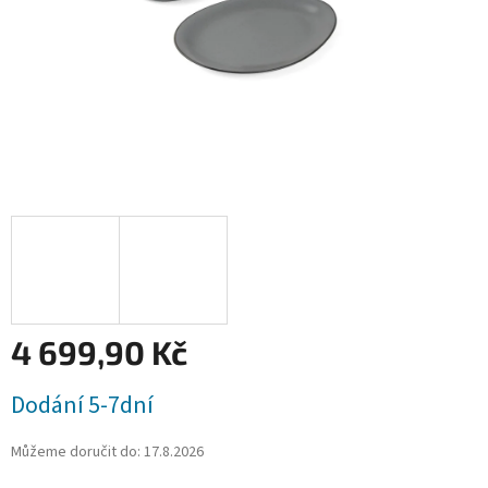
4 699,90 Kč
Měrná
Dodání 5-7dní
cena:
Můžeme doručit do:
17.8.2026