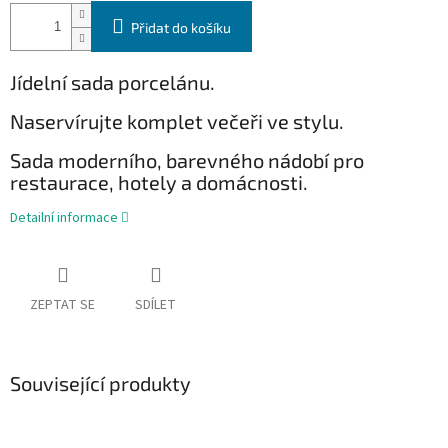
Přidat do košíku
Jídelní sada porcelánu.
Naservírujte komplet večeři ve stylu.
Sada moderního, barevného nádobí pro
restaurace, hotely a domácnosti.
Detailní informace
ZEPTAT SE
SDÍLET
Související produkty