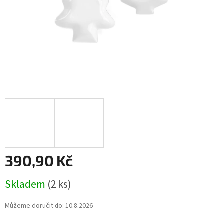
390,90 Kč
Měrná
Skladem
(2 ks)
cena:
Můžeme doručit do:
10.8.2026