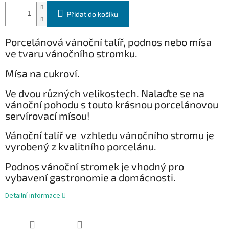
Přidat do košíku
Porcelánová vánoční talíř, podnos nebo mísa
ve tvaru vánočního stromku.
Mísa na cukroví.
Ve dvou různých velikostech. Nalaďte se na
vánoční pohodu s touto krásnou porcelánovou
servírovací mísou!
Vánoční talíř ve vzhledu vánočního stromu je
vyrobený z kvalitního porcelánu.
Podnos vánoční stromek je vhodný pro
vybavení gastronomie a domácnosti.
Detailní informace