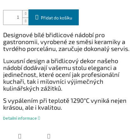
Přidat do košíku
Designové bílé břidlicové nádobí pro
gastronomii, vyrobené ze směsi keramiky a
tvrdého porcelánu, zaručuje dokonalý servis.
Luxusní design a břidlicový dekor našeho
nádobí dodávají vašemu stolu eleganci a
jedinečnost, které ocení jak profesionální
kuchaři, tak i milovníci výjimečných
kulinářských zážitků.
S vypálením při teplotě 1290°C vyniká nejen
krásou, ale i kvalitou.
Detailní informace