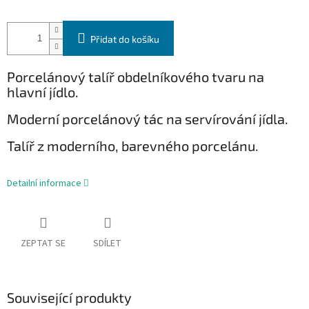
Přidat do košíku
Porcelánový talíř obdelníkového tvaru na
hlavní jídlo.
Moderní porcelánový tác na servírování jídla.
Talíř z moderního, barevného porcelánu.
Detailní informace
ZEPTAT SE
SDÍLET
Související produkty