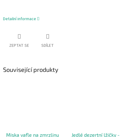
Detailní informace
ZEPTAT SE
SDÍLET
Související produkty
Miska vafle na zmrzlinu
Jedlé dezertní lžičky -