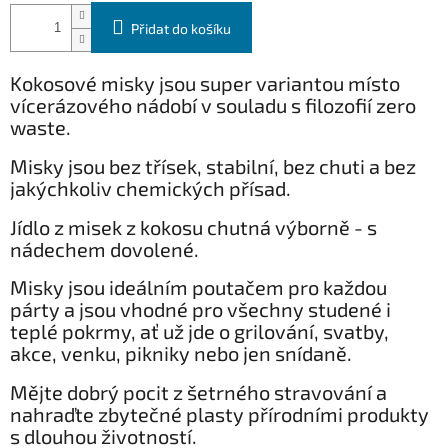
Přidat do košíku
Kokosové misky jsou super variantou místo
vícerázového nádobí v souladu s filozofií zero
waste.
Misky jsou bez třísek, stabilní, bez chuti a bez
jakýchkoliv chemických přísad
.
Jídlo z misek z kokosu chutná výborně - s
nádechem dovolené.
Misky jsou ideálním poutačem pro každou
párty a jsou vhodné pro všechny studené i
teplé pokrmy, ať už jde o grilování, svatby,
akce, venku, pikniky nebo jen snídaně.
Mějte dobrý pocit z šetrného stravování a
nahraďte zbytečné plasty přírodními produkty
s dlouhou životností.