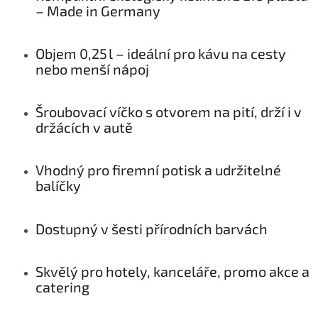
– Made in Germany
Objem 0,25 l – ideální pro kávu na cesty
nebo menší nápoj
Šroubovací víčko s otvorem na pití, drží i v
držácích v autě
Vhodný pro firemní potisk a udržitelné
balíčky
Dostupný v šesti přírodních barvách
Skvělý pro hotely, kanceláře, promo akce a
catering