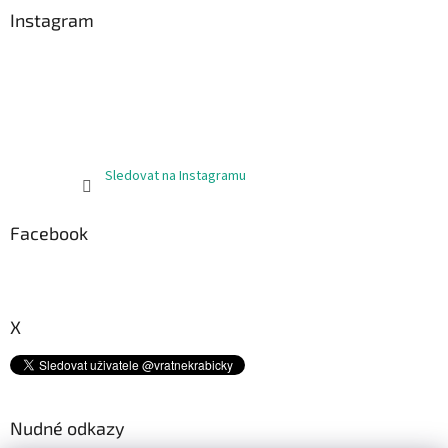
a
Instagram
t
í
Sledovat na Instagramu
Facebook
X
Nudné odkazy