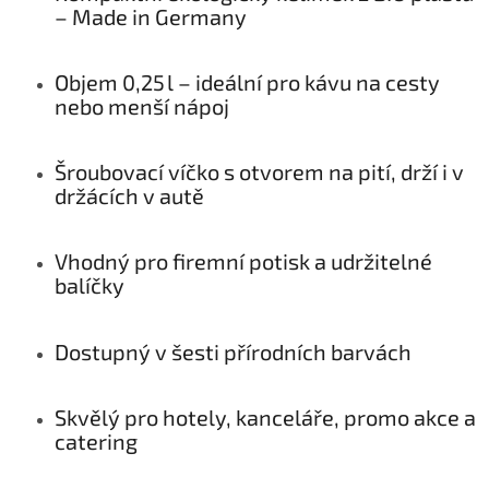
– Made in Germany
Objem 0,25 l – ideální pro kávu na cesty
nebo menší nápoj
Šroubovací víčko s otvorem na pití, drží i v
držácích v autě
Vhodný pro firemní potisk a udržitelné
balíčky
Dostupný v šesti přírodních barvách
Skvělý pro hotely, kanceláře, promo akce a
catering