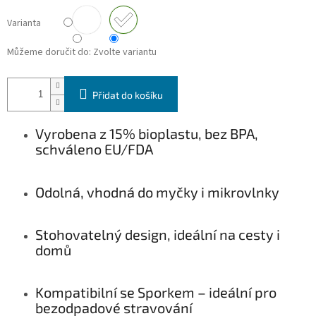
Varianta
Můžeme doručit do:
Zvolte variantu
Přidat do košíku
Vyrobena z 15% bioplastu, bez BPA,
schváleno EU/FDA
Odolná, vhodná do myčky i mikrovlnky
Stohovatelný design, ideální na cesty i
domů
Kompatibilní se Sporkem – ideální pro
bezodpadové stravování