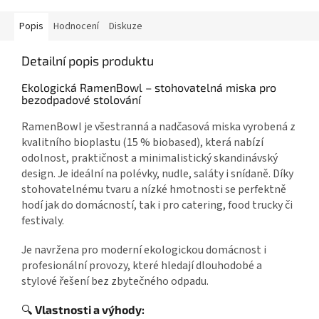
Popis
Hodnocení
Diskuze
Detailní popis produktu
Ekologická RamenBowl – stohovatelná miska pro
bezodpadové stolování
RamenBowl je všestranná a nadčasová miska vyrobená z
kvalitního bioplastu (15 % biobased), která nabízí
odolnost, praktičnost a minimalistický skandinávský
design. Je ideální na polévky, nudle, saláty i snídaně. Díky
stohovatelnému tvaru a nízké hmotnosti se perfektně
hodí jak do domácností, tak i pro catering, food trucky či
festivaly.
Je navržena pro moderní ekologickou domácnost i
profesionální provozy, které hledají dlouhodobé a
stylové řešení bez zbytečného odpadu.
🔍
Vlastnosti a výhody: