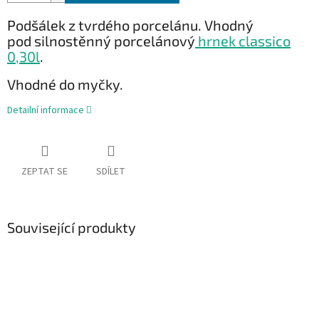
Podšálek z tvrdého porcelánu. Vhodný
pod silnostěnný porcelánový
hrnek classico
0,30l
.
Vhodné do myčky.
Detailní informace
ZEPTAT SE
SDÍLET
Související produkty