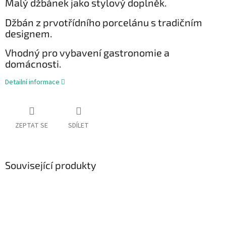
Malý džbánek jako stylový doplněk.
Džbán z prvotřídního porcelánu s tradičním
designem.
Vhodný pro vybavení gastronomie a
domácnosti.
Detailní informace
ZEPTAT SE
SDÍLET
Související produkty