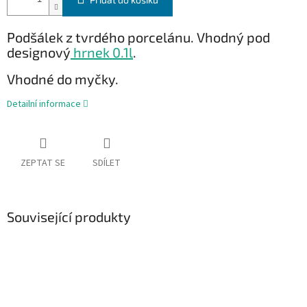
Podšálek z tvrdého porcelánu. Vhodný pod
designový
hrnek 0.1l
.
Vhodné do myčky.
Detailní informace
ZEPTAT SE
SDÍLET
Související produkty