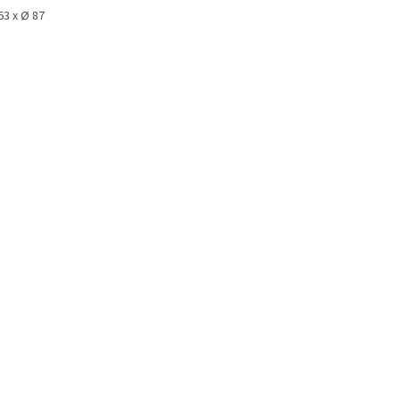
63 x Ø 87