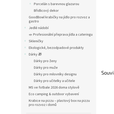
Porcelán s barevnou glazurou
Břidlicový dekor
GoodBowl krabičky na jídlo pro rozvoz a
gastro
Jedlé nádobí
🥗 Profesionální přeprava jídla a cateringu
Skleničky
Ekologické, bezodpadové produkty
Dárky 🎁
Dárky pro ženy
Dárky pro muže
Souvi
Dárky pro milovníky designu
Dárky pro učitelky a učitele
MS ve fotbale 2026 doma stylově
Eco camping & outdoor vybavení
Krabice na pizzu – plastový box na pizzu
pro rozvoz i domů