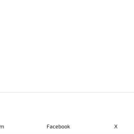
am
Facebook
X